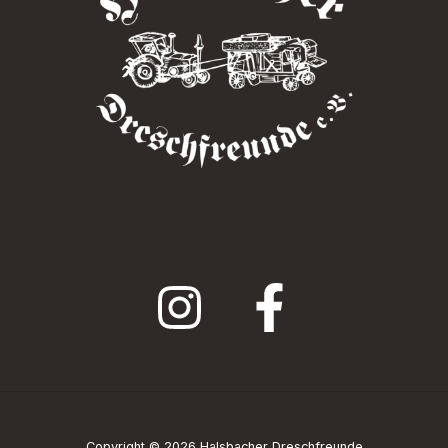
Copyright © 2026 Halsbacher Dreschfreunde