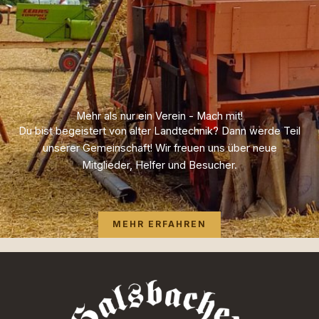
Mehr als nur ein Verein - Mach mit!
Du bist begeistert von alter Landtechnik? Dann werde Teil
unserer Gemeinschaft! Wir freuen uns über neue
Mitglieder, Helfer und Besucher.
MEHR ERFAHREN